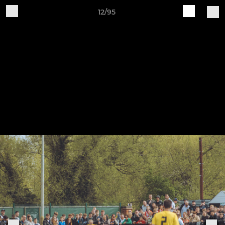
12/95