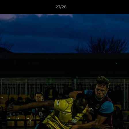
23/28