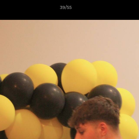
39/55