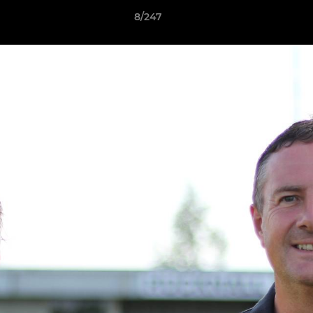
8/247