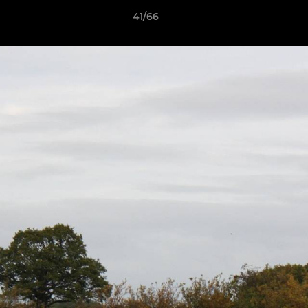
41/66