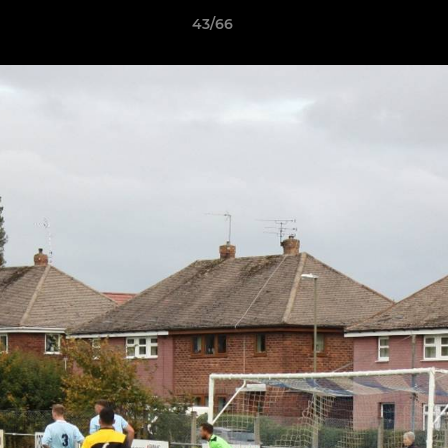
43/66